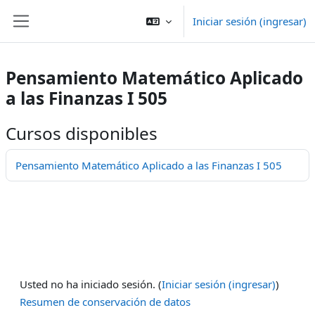
Saltar al contenido principal
Iniciar sesión (ingresar)
Pánel lateral
Pensamiento Matemático Aplicado
a las Finanzas I 505
Cursos disponibles
Pensamiento Matemático Aplicado a las Finanzas I 505
Usted no ha iniciado sesión. (
Iniciar sesión (ingresar)
)
Resumen de conservación de datos