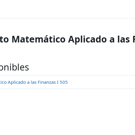
o Matemático Aplicado a las F
onibles
o Aplicado a las Finanzas I 505