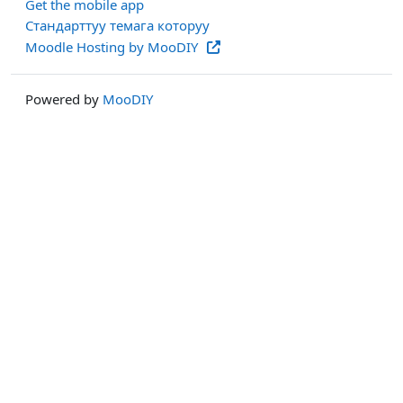
Get the mobile app
Стандарттуу темага которуу
Moodle Hosting by MooDIY
Powered by
MooDIY