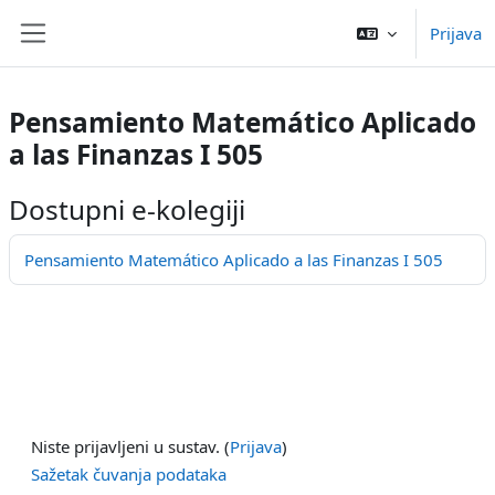
Preskoči na sadržaj
Prijava
Bočni panel
Pensamiento Matemático Aplicado
a las Finanzas I 505
Dostupni e-kolegiji
Pensamiento Matemático Aplicado a las Finanzas I 505
Niste prijavljeni u sustav. (
Prijava
)
Sažetak čuvanja podataka