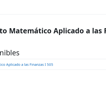
o Matemático Aplicado a las F
nibles
o Aplicado a las Finanzas I 505