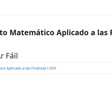
o Matemático Aplicado a las F
r Fáil
o Aplicado a las Finanzas I 505