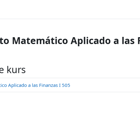
o Matemático Aplicado a las F
e kurs
o Aplicado a las Finanzas I 505