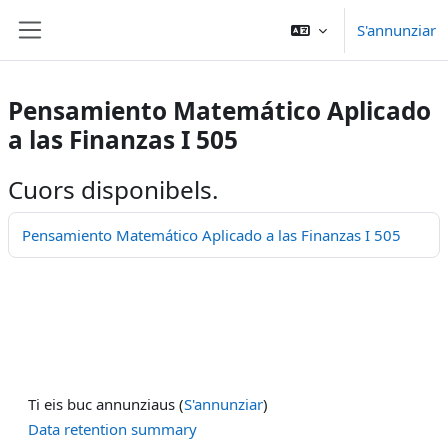
Surseglir tiel cuntegn da basa
S'annunziar
Side panel
Pensamiento Matemático Aplicado
a las Finanzas I 505
Cuors disponibels.
Pensamiento Matemático Aplicado a las Finanzas I 505
Ti eis buc annunziaus (
S'annunziar
)
Data retention summary