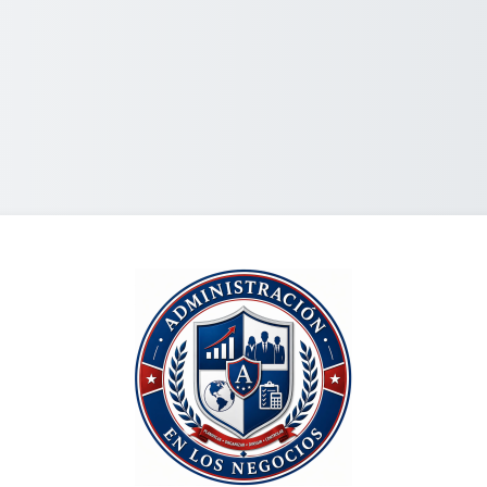
Logg inn på Pen