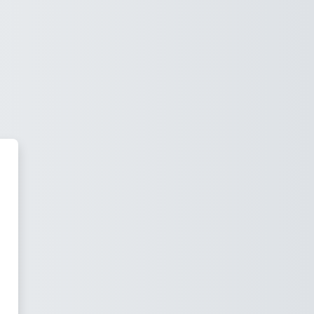
samiento Matemático Aplicado a