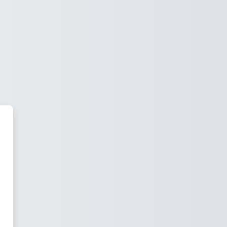
to Matemático Aplicado a las F